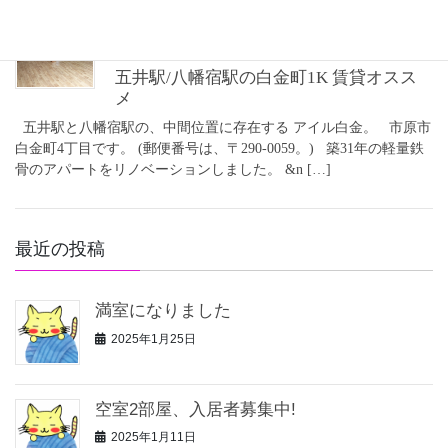
2020年4月18日
白金町の賃貸
五井駅/八幡宿駅の白金町1K 賃貸オスス
メ
五井駅と八幡宿駅の、中間位置に存在する アイル白金。 市原市
白金町4丁目です。 (郵便番号は、〒290-0059。) 築31年の軽量鉄
骨のアパートをリノベーションしました。 &n […]
最近の投稿
満室になりました
2025年1月25日
空室2部屋、入居者募集中!
2025年1月11日